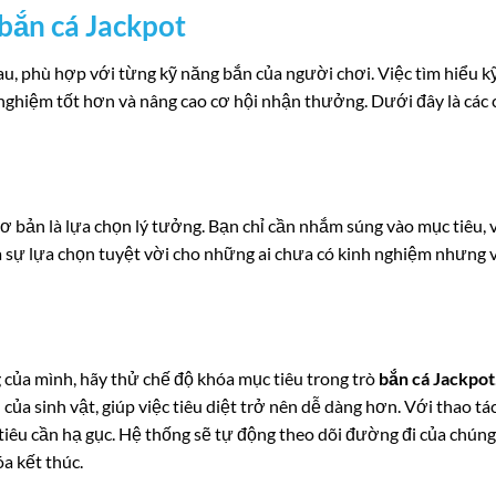
 bắn cá Jackpot
au, phù hợp với từng kỹ năng bắn của người chơi. Việc tìm hiểu k
 nghiệm tốt hơn và nâng cao cơ hội nhận thưởng. Dưới đây là các 
ơ bản là lựa chọn lý tưởng. Bạn chỉ cần nhắm súng vào mục tiêu, 
là sự lựa chọn tuyệt vời cho những ai chưa có kinh nghiệm nhưng 
của mình, hãy thử chế độ khóa mục tiêu trong trò
bắn cá Jackpot
của sinh vật, giúp việc tiêu diệt trở nên dễ dàng hơn. Với thao tá
iêu cần hạ gục. Hệ thống sẽ tự động theo dõi đường đi của chúng
óa kết thúc.