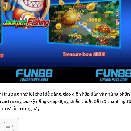
thị trường nhờ lối chơi dễ dàng, giao diện hấp dẫn và những phần
cách nâng cao kỹ năng và áp dụng chiến thuật để trở thành ngườ
ính và ấn tượng này.