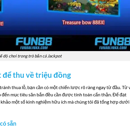
ế độ chơi trong trò bắn cá Jackpot
 để thu về triệu đồng
ránh thua lỗ, bạn cần có một chiến lược rõ ràng ngay từ đầu. Từ 
o đến mục tiêu săn bắn đều cần được tính toán cẩn thận. Để đạt
khảo một số kinh nghiệm hữu ích mà chúng tôi đã tổng hợp dưới
 có sẵn