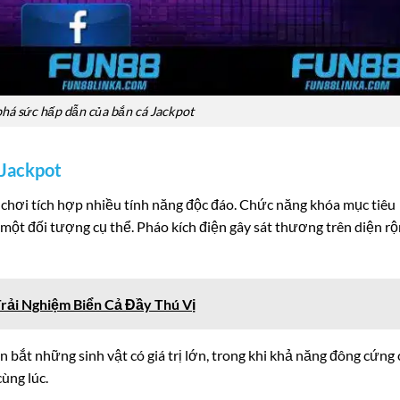
há sức hấp dẫn của bắn cá Jackpot
á Jackpot
ò chơi tích hợp nhiều tính năng độc đáo. Chức năng khóa mục tiêu
t một đối tượng cụ thể. Pháo kích điện gây sát thương trên diện rộ
Trải Nghiệm Biển Cả Đầy Thú Vị
n bắt những sinh vật có giá trị lớn, trong khi khả năng đông cứng
ùng lúc.