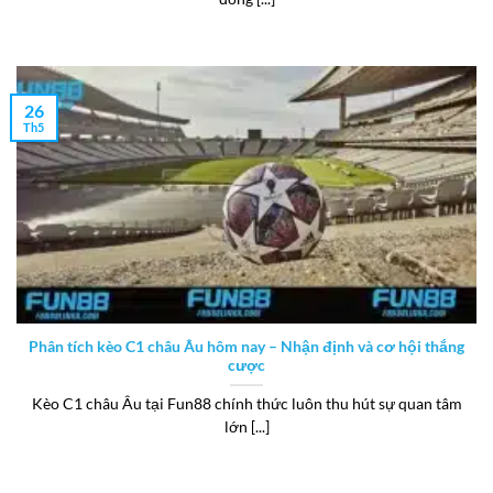
26
Th5
Phân tích kèo C1 châu Âu hôm nay – Nhận định và cơ hội thắng
cược
Kèo C1 châu Âu tại Fun88 chính thức luôn thu hút sự quan tâm
lớn [...]