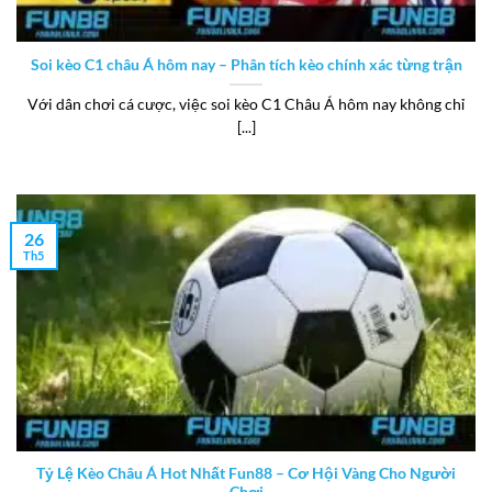
Soi kèo C1 châu Á hôm nay – Phân tích kèo chính xác từng trận
Với dân chơi cá cược, việc soi kèo C1 Châu Á hôm nay không chỉ
[...]
26
Th5
Tỷ Lệ Kèo Châu Á Hot Nhất Fun88 – Cơ Hội Vàng Cho Người