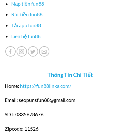
Nạp tiền fun88
Rút tiền fun88
Tải app fun88
Liên hệ fun88
Thông Tin Chi Tiết
Home:
https://fun88linka.com/
Email:
seopunsfun88@gmail.com
SDT: 0335678676
Zipcode: 11526