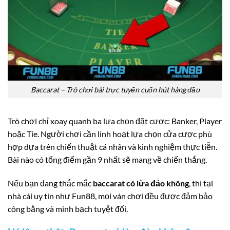
Baccarat – Trò chơi bài trực tuyến cuốn hút hàng đầu
Trò chơi chỉ xoay quanh ba lựa chọn đặt cược: Banker, Player
hoặc Tie. Người chơi cần linh hoạt lựa chọn cửa cược phù
hợp dựa trên chiến thuật cá nhân và kinh nghiệm thực tiễn.
Bài nào có tổng điểm gần 9 nhất sẽ mang về chiến thắng.
Nếu bạn đang thắc mắc
baccarat có lừa đảo không
, thì tại
nhà cái uy tín như Fun88, mọi ván chơi đều được đảm bảo
công bằng và minh bạch tuyệt đối.