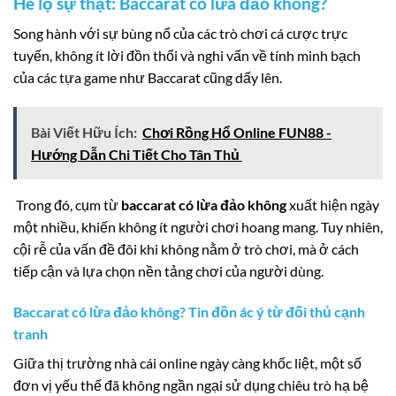
Hé lộ sự thật: Baccarat có lừa đảo không?
Song hành với sự bùng nổ của các trò chơi cá cược trực
tuyến, không ít lời đồn thổi và nghi vấn về tính minh bạch
của các tựa game như Baccarat cũng dấy lên.
Bài Viết Hữu Ích:
Chơi Rồng Hổ Online FUN88 -
Hướng Dẫn Chi Tiết Cho Tân Thủ
Trong đó, cụm từ
baccarat có lừa đảo không
xuất hiện ngày
một nhiều, khiến không ít người chơi hoang mang. Tuy nhiên,
cội rễ của vấn đề đôi khi không nằm ở trò chơi, mà ở cách
tiếp cận và lựa chọn nền tảng chơi của người dùng.
Baccarat có lừa đảo không? Tin đồn ác ý từ đối thủ cạnh
tranh
Giữa thị trường nhà cái online ngày càng khốc liệt, một số
đơn vị yếu thế đã không ngần ngại sử dụng chiêu trò hạ bệ